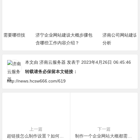
济宁企业网站建设大概步骤包
济南公司网站建设中色彩含义
含哪些工作内容介绍？
分析
本文由
济南云服务器
发表于 2023年4月26日
06:45:46
转载请务必保留本文链接：
http://news.hcsw666.com/619
上一篇
下一篇
超链接怎么制作设置？如何实现超连接效果？-HTML小实例
制作一个企业网站大概都需要有哪些具体流程？