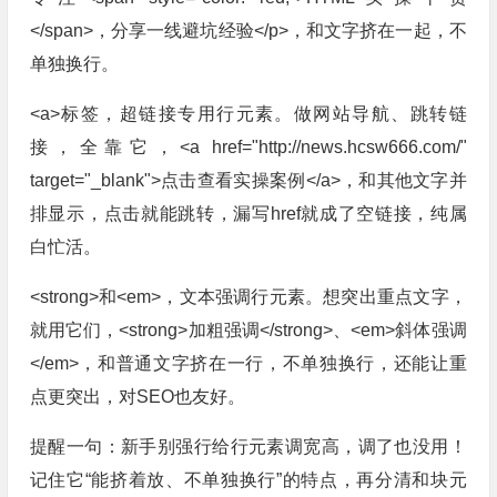
</span>，分享一线避坑经验</p>，和文字挤在一起，不
单独换行。
<a>标签，超链接专用行元素。做网站导航、跳转链
接，全靠它，<a href="http://news.hcsw666.com/"
target="_blank">点击查看实操案例</a>，和其他文字并
排显示，点击就能跳转，漏写href就成了空链接，纯属
白忙活。
<strong>和<em>，文本强调行元素。想突出重点文字，
就用它们，<strong>加粗强调</strong>、<em>斜体强调
</em>，和普通文字挤在一行，不单独换行，还能让重
点更突出，对SEO也友好。
提醒一句：新手别强行给行元素调宽高，调了也没用！
记住它“能挤着放、不单独换行”的特点，再分清和块元