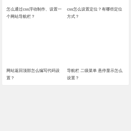
怎么通过css浮动制作、设置一
css怎么设置定位？有哪些定位
个网站导航栏？
方式？
网站返回顶部怎么编写代码设
导航栏 二级菜单 悬停显示怎么
置？
设置？