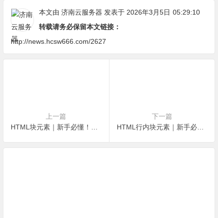
本文由
济南云服务器
发表于 2026年3月5日
05:29:10
转载请务必保留本文链接：
http://news.hcsw666.com/2627
上一篇
下一篇
HTML块元素｜新手必懂！常见标签+实操案例，避坑指南
HTML行内块元素｜新手必懂！常见行内块元素有哪些？