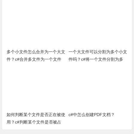
多个小文件怎么合并为一个大文
一个大文件可以分割为多个小文
件？c#合并多文件为一个文件
件吗？c#将一个文件分割为多
（完整源代码）
个小文件小方法
如何判断某个文件是否正在被使
c#中怎么创建PDF文档？
用？c#判断某个文件是否被占
用方法（完整源代码）