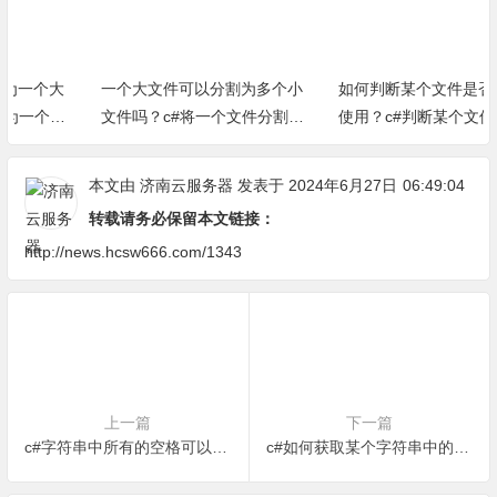
一个大文件可以分割为多个小
如何判断某个文件是否正在被
文件吗？c#将一个文件分割为
使用？c#判断某个文件是否被
多个小文件小方法
占用方法（完整源代码）
本文由
济南云服务器
发表于 2024年6月27日
06:49:04
转载请务必保留本文链接：
http://news.hcsw666.com/1343
上一篇
下一篇
c#字符串中所有的空格可以去掉吗？如何编码实现？
c#如何获取某个字符串中的含有多少个汉字？