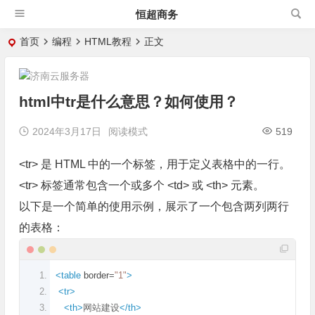
恒超商务
首页
编程
HTML教程
正文
html中tr是什么意思？如何使用？
2024年3月17日
阅读模式
519
<tr> 是 HTML 中的一个标签，用于定义表格中的一行。
<tr> 标签通常包含一个或多个 <td> 或 <th> 元素。
以下是一个简单的使用示例，展示了一个包含两列两行
的表格：
<table
border
=
"1"
>
<tr>
<th>
网站建设
</th>