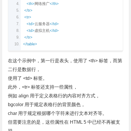
<th>
网络推广
</th>
</tr>
<tr>
<td>
云服务器
</td>
<td>
虚拟主机
</td>
</tr>
</table>
在这个示例中，第一行是表头，使用了 <th> 标签，而第
二行是数据行，
使用了 <td> 标签。
此外，<tr> 标签还支持一些属性，
例如 align 用于定义表格行的内容对齐方式，
bgcolor 用于规定表格行的背景颜色，
char 用于规定根据哪个字符来进行文本对齐等。
但需要注意的是，这些属性在 HTML 5 中已经不再被支
持。