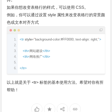
如果你想改变表格行的样式，可以使用 CSS。
例如，你可以通过设置 style 属性来改变表格行的背景颜
色或文本对齐方式
<tr
style
=
"
background
-
color
:#
FF0000
;
 text
-
align
:
 right
;
"
>
<th>
网站建设
</th>
<th>
网络推广
</th>
</tr>
以上就是关于 <tr> 标签的基本使用方法。希望对你有所
帮助！