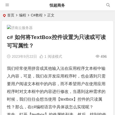
恒超商务
首页
编程
C#教程
正文
c# 如何将TextBox控件设置为只读或可读
可写属性？
2023年9月22日
1
阅读模式
496
我们经常使用拼音或其他输入法在应用程序文本框中输
入内容，可是，我们在开发应用程序时，也会遇到只需
要用户阅读文本框中的内容，而不希望用户在使用应用
程序时对文本框中的内容进行修改，当遇到这种需求的
时候，我们往往会想当使用【textbox】控件的只读属
性？那么，在c#编程语言中具体该怎么实现呢？
首先，打开【textbox】控件属性列表，然后，找到控件