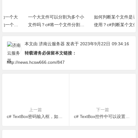
一个大文件可以分割为多个小
如何判断某个文件是否正在被
文件吗？c#将一个文件分割为
使用？c#判断某个文件是否被
多个小文件小方法
占用方法（完整源代码）
本文由
济南云服务器
发表于 2023年9月22日
09:34:16
转载请务必保留本文链接：
http://news.hcsw666.com/847
上一篇
下一篇
c# TextBox密码输入框，如何将内容设置为*星号
c# TextBox控件中可以设置默认显示内容吗？如何操作？