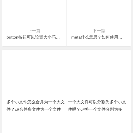
上一篇
下一篇
button按钮可以设置大小吗？如何修改？-c#编程小实例
meta什么意思？如何使用？-HTML小实例
多个小文件怎么合并为一个大文
一个大文件可以分割为多个小文
件？c#合并多文件为一个文件
件吗？c#将一个文件分割为多
（完整源代码）
个小文件小方法