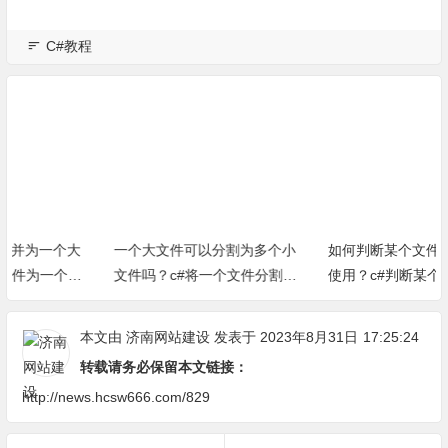
C#教程
一个大文件可以分割为多个小
如何判断某个文件是否正在被
文件吗？c#将一个文件分割为
使用？c#判断某个文件是否被
多个小文件小方法
占用方法（完整源代码）
本文由
济南网站建设
发表于 2023年8月31日
17:25:24
转载请务必保留本文链接：
http://news.hcsw666.com/829