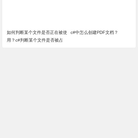
如何判断某个文件是否正在被使
c#中怎么创建PDF文档？
用？c#判断某个文件是否被占
用方法（完整源代码）