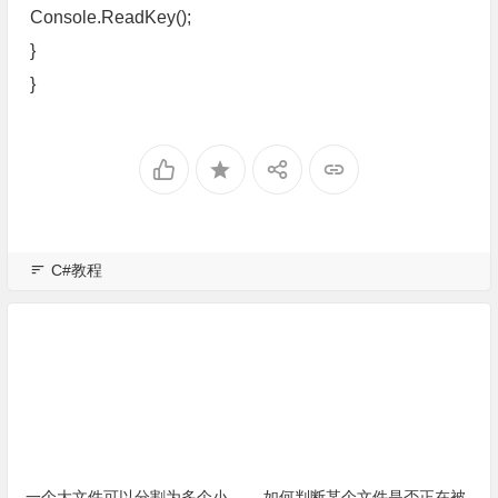
Console.ReadKey();
}
}
C#教程
一个大文件可以分割为多个小
如何判断某个文件是否正在被