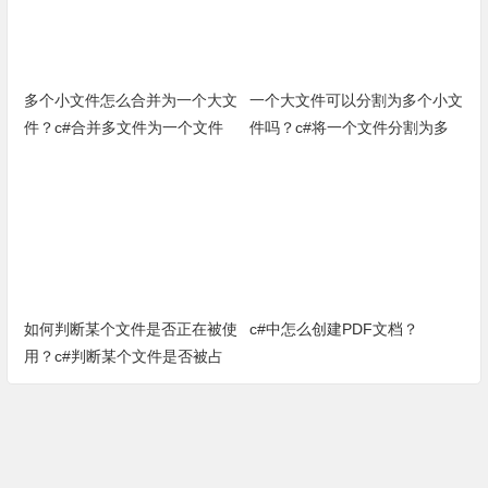
多个小文件怎么合并为一个大文
一个大文件可以分割为多个小文
件？c#合并多文件为一个文件
件吗？c#将一个文件分割为多
（完整源代码）
个小文件小方法
如何判断某个文件是否正在被使
c#中怎么创建PDF文档？
用？c#判断某个文件是否被占
用方法（完整源代码）