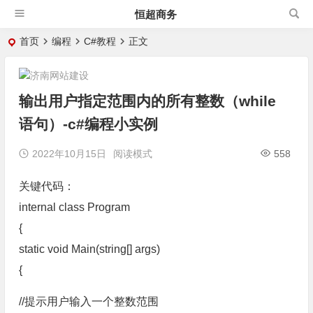
恒超商务
首页
编程
C#教程
正文
输出用户指定范围内的所有整数（while
语句）-c#编程小实例
2022年10月15日
阅读模式
558
关键代码：
internal class Program
{
static void Main(string[] args)
{
//提示用户输入一个整数范围