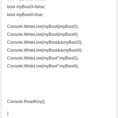
bool myBool3=false;
bool myBool4=true;
Console.WriteLine(myBool||myBool2);
Console.WriteLine(myBool||myBool4);
Console.WriteLine(myBool&&myBool3);
Console.WriteLine(myBool&&myBool4);
Console.WriteLine(myBool^myBool2);
Console.WriteLine(myBool^myBool4);
Console.ReadKey();
}