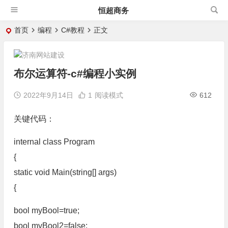
恒超商务
首页
编程
C#教程
正文
布尔运算符-c#编程小实例
2022年9月14日
1
阅读模式
612
关键代码：
internal class Program
{
static void Main(string[] args)
{
bool myBool=true;
bool myBool2=false;