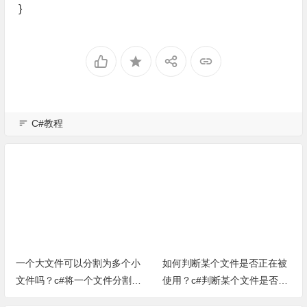
}
C#教程
一个大文件可以分割为多个小
如何判断某个文件是否正在被
文件吗？c#将一个文件分割为
使用？c#判断某个文件是否被
多个小文件小方法
占用方法（完整源代码）