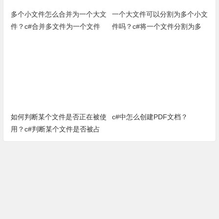
多个小文件怎么合并为一个大文
一个大文件可以分割为多个小文
件？c#合并多文件为一个文件
件吗？c#将一个文件分割为多
（完整源代码）
个小文件小方法
如何判断某个文件是否正在被使
c#中怎么创建PDF文档？
用？c#判断某个文件是否被占
用方法（完整源代码）