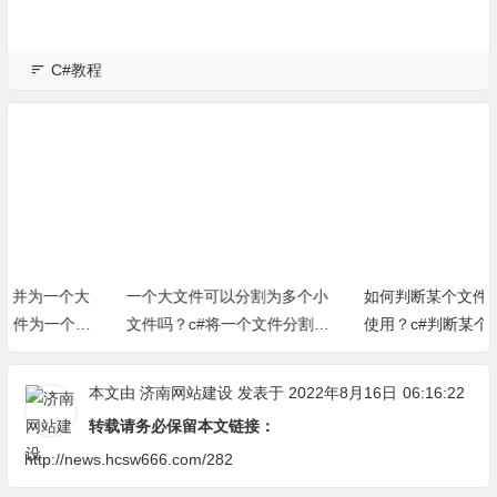
C#教程
一个大文件可以分割为多个小
如何判断某个文件是否正在被
文件吗？c#将一个文件分割为
使用？c#判断某个文件是否被
多个小文件小方法
占用方法（完整源代码）
本文由
济南网站建设
发表于 2022年8月16日
06:16:22
转载请务必保留本文链接：
http://news.hcsw666.com/282