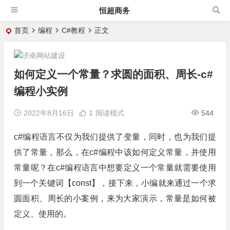
恒超商务
首页
编程
C#教程
正文
如何定义一个常量？求圆的面积、周长-c#
编程小实例
2022年8月16日
1
阅读模式
544
c#编程语言不仅为我们提供了变量，同时，也为我们提
供了常量，那么，在c#编程中该如何定义常量，并使用
常量呢？在c#编程语言中想要定义一个常量就需要使用
到一个关键词【const】，接下来，小编就来通过一个求
圆面积、周长的小案例，来为大家演示，常量是如何被
定义、使用的。