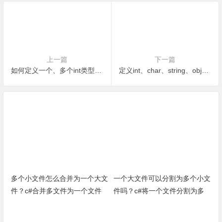
上一篇
下一篇
如何定义一个、多个int类型变量-c#编程小实例
定义int、char、string、object-c#编程小实例
多个小文件怎么合并为一个大文
一个大文件可以分割为多个小文
件？c#合并多文件为一个文件
件吗？c#将一个文件分割为多
（完整源代码）
个小文件小方法