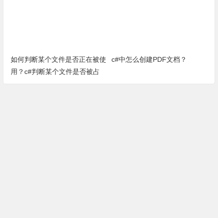
如何判断某个文件是否正在被使
c#中怎么创建PDF文档？
用？c#判断某个文件是否被占
用方法（完整源代码）