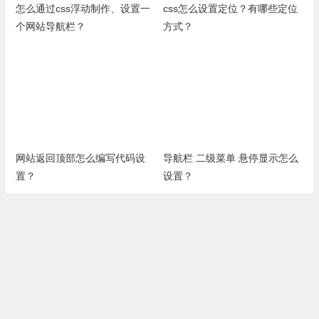
怎么通过css浮动制作、设置一
css怎么设置定位？有哪些定位
个网站导航栏？
方式？
网站返回顶部怎么编写代码设
导航栏 二级菜单 悬停显示怎么
置？
设置？