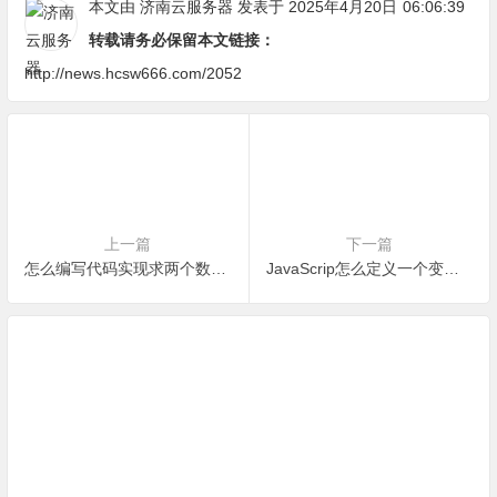
本文由
济南云服务器
发表于 2025年4月20日
06:06:39
转载请务必保留本文链接：
http://news.hcsw666.com/2052
上一篇
下一篇
怎么编写代码实现求两个数的最大公约数？c#
JavaScrip怎么定义一个变量，有哪些常见形式？