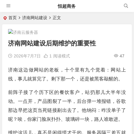
恒超商务
首页
济南网站建设
正文
济南网站建设后期维护的重要性
2026年7月7日
1
阅读模式
47
济南这边做网站的老板，十个里有九个觉着：网站上
线，事儿就算完了。剩下那一个，还是被黑客敲醒的。
前阵子接了个历下区的餐饮客户，站扔那儿大半年没
动。一点开，产品图裂了一半，后台弹一堆报错，谷歌
那边早把这页当死链接剔出去了。他纳闷：咋没单子了
呢？唉，你家门脸灰扑扑、玻璃碎一块，路人谁敢进。
维护这活儿，真不是闲得慌才干的。服务器隔三差五就