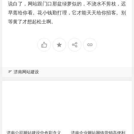
说白了，网站跟门口那盆绿萝似的，不浇水不剪枝，迟
早蔫给你看。花小钱勤打理，它才能天天给你招客。别
等黄了才想起松土啊。
济南网站建设
济南公司网站建设中色彩含义
济南企业网站网络营销高便利