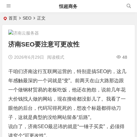
恒超商务
首页
SEO
正文
济南SEO要注意可更改性
2026年6月29日
阅读模式
48
干咱们济南这行互联网运营的，特别是搞SEO的，这几
年感触最深的一个词就是“变”。前两天在山大路那边跟
一个做钢材贸易的老板吃饭，他还在抱怨，说前几年花
大价钱找人做的网站，现在搜啥都没影儿了。我看了一
眼他的后台，代码写得死死的，想改个标题都得动刀
子，这就是典型的没给网站留条“后路”。
说白了，济南SEO最忌讳的就是“一锤子买卖”，必须得
讲究个“可更改性”。