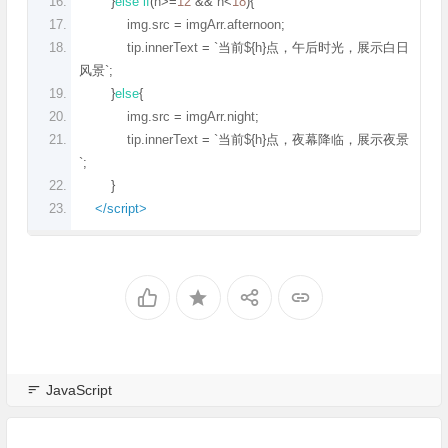
}
else
if
(
h
>=
12
&&
 h
<
18
){
            img
.
src 
=
 imgArr
.
afternoon
;
            tip
.
innerText 
=
`当前
$
{
h
}点，午后时光，展示白日
风景`;
}
else
{
            img
.
src 
=
 imgArr
.
night
;
            tip
.
innerText 
=
`当前
$
{
h
}点，夜幕降临，展示夜景
`;
}
</script>
JavaScript