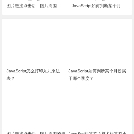
图片链接点击后，图片周围的虚线可以去掉吗？JavaScript怎么编码设置？
JavaScript如何判断某个月份属于哪个季度？
JavaScript怎么打印九九乘法
JavaScript如何判断某个月份属
表？
于哪个季度？
图片链接点击后，图片周围的虚
JavaScri运算符之算术运算符小