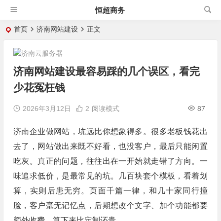
恒超商务
首页
济南网站建设
正文
济南网站建设最容易踩的几个误区，看完
少花冤枉钱
2026年3月12日
2
阅读模式
87
济南企业做网站，坑远比你想象得多。很多老板钱花出
去了，网站做出来既不好看，也没客户，最后只能闲置
吃灰。真正的问题，往往出在一开始就走错了方向。一
味追求低价，是最常见的坑。几百块套个模板，看着划
算，实则后患无穷。页面千篇一律，和几十家同行撞
脸，客户毫无记忆点，后期想改个文字、加个功能都要
额外收费，算下来比定制还贵。