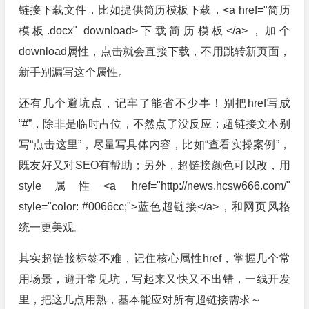
链接下载文件，比如提供简历模板下载，<a href="简历
模板.docx" download>下载简历模板</a>，加个
download属性，点击就会直接下载，不用跳转新页面，
新手别漏写这个属性。
还有几个避坑点，记牢了能省不少事！别把href写成
“#”，除非是临时占位，不然点了没反应；超链接文本别
写“点击这里”，尽量写具体内容，比如“查看实操案例”，
既友好又对SEO有帮助；另外，超链接颜色可以改，用
style属性<a href="http://news.hcsw666.com/"
style="color: #0066cc;">蓝色超链接</a>，和网页风格
统一更美观。
其实超链接标签不难，记住核心属性href，掌握几个常
用场景，避开常见坑，写起来又快又不出错，一线开发
里，把这几点用熟，基本能应对所有超链接需求～