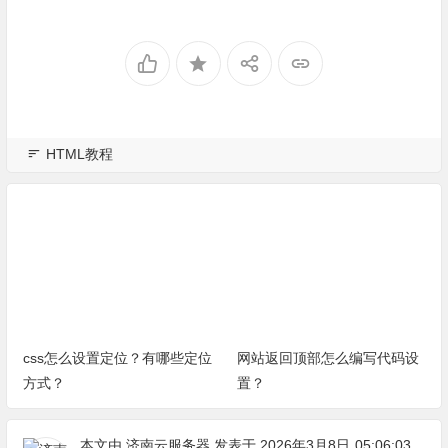
HTML教程
css怎么设置定位？有哪些定位
网站返回顶部怎么编写代码设
方式？
置？
本文由
济南云服务器
发表于 2026年3月8日
05:06:03