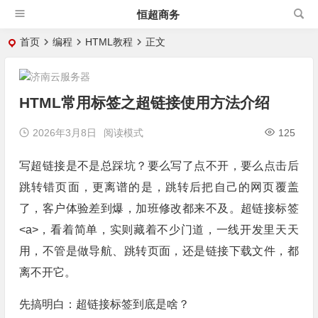
恒超商务
首页
编程
HTML教程
正文
HTML常用标签之超链接
使用方法介绍
2026年3月8日
阅读模式
125
写超链接是不是总踩坑？要么写了点不开，要么点击后
跳转错页面，更离谱的是，跳转后把自己的网页覆盖
了，客户体验差到爆，加班修改都来不及。超链接标签
<a>，看着简单，实则藏着不少门道，一线开发里天天
用，不管是做导航、跳转页面，还是链接下载文件，都
离不开它。
先搞明白：超链接标签到底是啥？