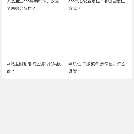
怎么通过css浮动制作、设置一
css怎么设置定位？有哪些定位
个网站导航栏？
方式？
网站返回顶部怎么编写代码设
导航栏 二级菜单 悬停显示怎么
置？
设置？