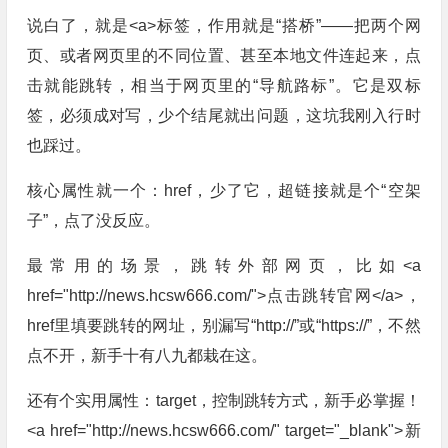
说白了，就是<a>标签，作用就是“搭桥”——把两个网
页、或者网页里的不同位置、甚至本地文件连起来，点
击就能跳转，相当于网页里的“导航路标”。它是双标
签，必须成对写，少个结尾就出问题，这坑我刚入行时
也踩过。
核心属性就一个：href，少了它，超链接就是个“空架
子”，点了没反应。
最常用的场景，跳转外部网页，比如<a
href="http://news.hcsw666.com/">点击跳转官网</a>，
href里填要跳转的网址，别漏写“http://”或“https://”，不然
点不开，新手十有八九都栽在这。
还有个实用属性：target，控制跳转方式，新手必掌握！
<a href="http://news.hcsw666.com/" target="_blank">新