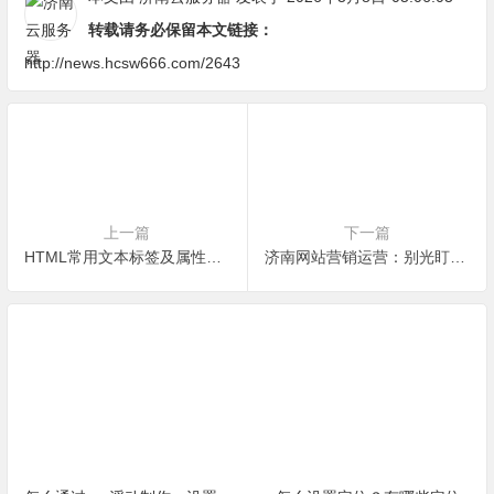
转载请务必保留本文链接：
http://news.hcsw666.com/2643
上一篇
下一篇
HTML常用文本标签及属性｜新手必看，照搬不踩坑
济南网站营销运营：别光盯着排名，先让网站像个人样