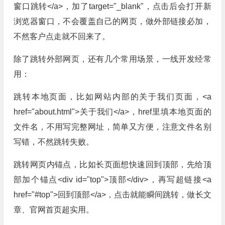
窗口跳转</a>，加了target="_blank"，点击后会打开新
浏览器窗口，不会覆盖自己的网页，做外部链接必加，
不然客户点走就不回来了。
除了跳转外部网页，还有几个常用场景，一线开发经常
用：
跳转本地页面，比如网站内部的关于我们页面，<a
href="about.html">关于我们</a>，href里填本地页面的
文件名，不用写完整网址，简单又方便，注意文件名别
写错，不然跳转失败。
跳转网页内锚点，比如长页面想快速回到顶部，先给顶
部加个锚点<div id="top">顶部</div>，再写超链接<a
href="#top">回到顶部</a>，点击就能瞬间跳转，做长文
章、官网首页超实用。