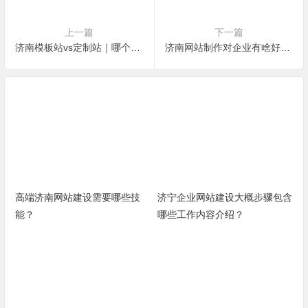
上一篇
下一篇
济南模板站vs定制站｜哪个更划算？不花冤枉钱
济南网站制作对企业有啥好处？
高端济南网站建设需要哪些技
济宁企业网站建设大概步骤包含
能？
哪些工作内容介绍？