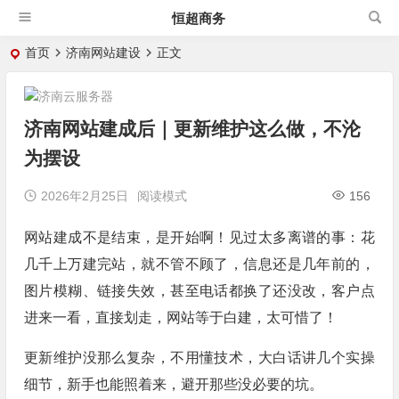
恒超商务
首页
济南网站建设
正文
济南网站建成后｜更新维护这么做，不沦
为摆设
2026年2月25日
阅读模式
156
网站建成不是结束，是开始啊！见过太多离谱的事：花
几千上万建完站，就不管不顾了，信息还是几年前的，
图片模糊、链接失效，甚至电话都换了还没改，客户点
进来一看，直接划走，网站等于白建，太可惜了！
更新维护没那么复杂，不用懂技术，大白话讲几个实操
细节，新手也能照着来，避开那些没必要的坑。