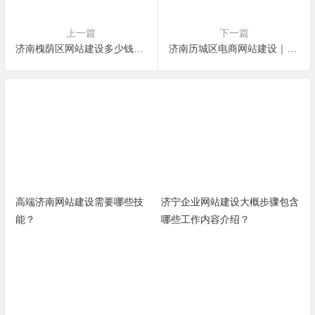
上一篇
下一篇
济南槐荫区网站建设多少钱？别被报价坑哭了
济南历城区电商网站建设｜不做摆设，能卖货才是真本事
高端济南网站建设需要哪些技
济宁企业网站建设大概步骤包含
能？
哪些工作内容介绍？