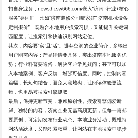
扣自身业务，news.hcsw666.com/嵌入“济南+行业+核心
服务”类词汇，比如“济南装修公司哪家好”“济南机械设备
定制报价”，既贴合本地用户搜索习惯，又能提升关键词
匹配度，让搜索引擎快速识别网站定位。
其次，内容要“实”且“活”。摒弃空洞的企业简介，多输出
用户刚需内容：产品详情要具体，突出济南本地服务优
势；行业科普要通俗，解决客户常见疑问；甚至可以加
入本地案例、客户反馈，增强可信度。同时，控制内容
篇幅，长短句结合，避免大段堆砌，让阅读体验更流
畅，也更易被搜索引擎抓取。
最后，保持更新节奏，兼顾原创性。搜索引擎偏爱新
鲜、独特的内容，济南企业无需高频更新，但每一篇都
要原创，可定期发布行业动态、本地业务活动，既维持
网站活跃度，又能积累权重，让网站在本地搜索中稳步