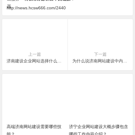
http://news.hcsw666.com/2440
上一篇
下一篇
济南建设企业网站选择什么样的网络公司效果好？哪家好？
为什么说济南网站建设中内容的更新是非常重要的？
高端济南网站建设需要哪些技
济宁企业网站建设大概步骤包含
能？
哪些工作内容介绍？