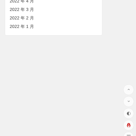
2022 年 4 月
2022 年 3 月
2022 年 2 月
2022 年 1 月