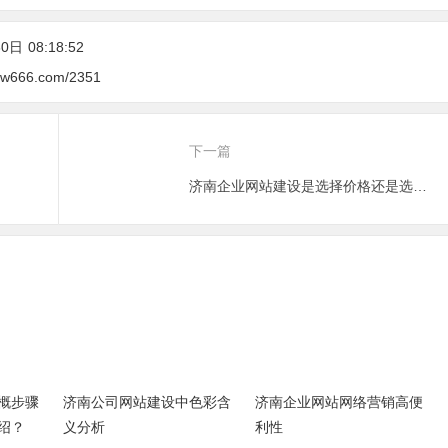
30日
08:18:52
csw666.com/2351
下一篇
济南企业网站建设是选择价格还是选择性能？
概步骤
济南公司网站建设中色彩含
济南企业网站网络营销高便
绍？
义分析
利性