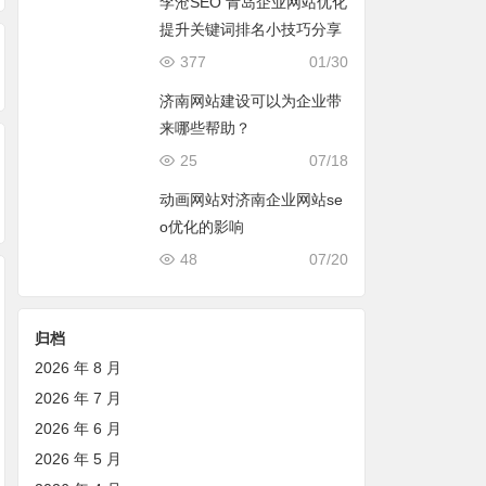
李沧SEO 青岛企业网站优化
提升关键词排名小技巧分享
377
01/30
济南网站建设可以为企业带
来哪些帮助？
25
07/18
动画网站对济南企业网站se
o优化的影响
48
07/20
归档
2026 年 8 月
2026 年 7 月
2026 年 6 月
2026 年 5 月