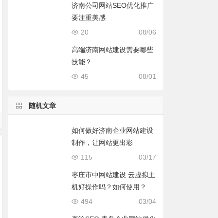
济南公司网站SEO优化推广
要注重美感
20
08/06
高端济南网站建设需要哪些
技能？
45
08/01
随机文章
如何做好济南企业网站建设
制作，让网站更出彩
115
03/17
枣庄市中网站建设 云虚拟主
机好操作吗？如何使用？
济南网络营销的网站
济南企业网站建设选
改版前的《网站数
494
03/04
要美观
择开发程序须知
自查清单》