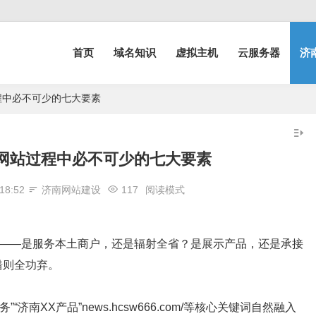
首页
域名知识
虚拟主机
云服务器
济
程中必不可少的七大要素
网站过程中必不可少的七大要素
18:52
济南网站建设
117
阅读模式
性——是服务本土商户，还是辐射全省？是展示产品，还是承接
错则全功弃。
济南XX产品”news.hcsw666.com/等核心关键词自然融入