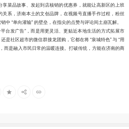
分享菜品故事、发起到店核销的优惠券，就能让高新区的上班
的关系，济南本土的文创品牌，在视频号直播手作过程，粉丝
销中 “单向灌输” 的壁垒，在指尖的点赞与评论间土崩瓦解。
个平台发广告”，而是用更灵活、更贴近本地生活的方式拓展市
是社区超市的微信群接龙团购，它都在将 “泉城特色” 与 “用
销，而是融入市民日常的温暖连接。打破传统，方能在济南的商