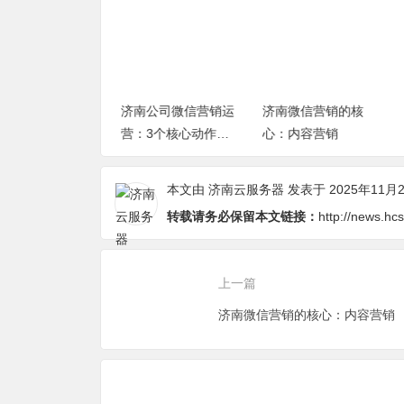
微信营销的优点
济南公司微信营销运
济南微信营销的核
解了吗？
营：3个核心动作拉
心：内容营销
满效果
本文由
济南云服务器
发表于 2025年11月
转载请务必保留本文链接：
http://news.h
上一篇
济南微信营销的核心：内容营销