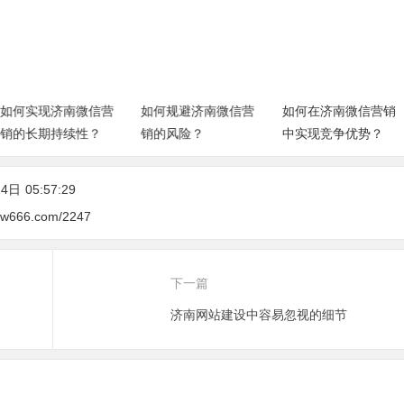
如何实现济南微信营
如何规避济南微信营
如何在济南微信营销
销的长期持续性？
销的风险？
中实现竞争优势？
24日
05:57:29
csw666.com/2247
下一篇
济南网站建设中容易忽视的细节