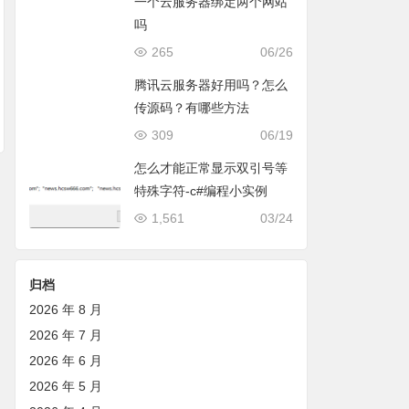
一个云服务器绑定两个网站
吗
265
06/26
腾讯云服务器好用吗？怎么
传源码？有哪些方法
309
06/19
怎么才能正常显示双引号等
特殊字符-c#编程小实例
1,561
03/24
归档
2026 年 8 月
2026 年 7 月
2026 年 6 月
2026 年 5 月