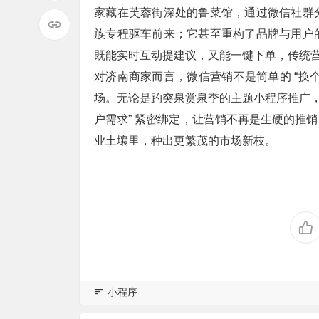
家藏在芙蓉街深处的鲁菜馆，通过微信社群
族专程驱车前来；它甚至重构了品牌与用户
既能实时互动提建议，又能一键下单，传统营
对济南商家而言，微信营销不是简单的 “换
场。无论是趵突泉赏泉季的主题小程序推广，还
户需求” 紧密绑定，让营销不再是生硬的推
业土壤里，种出更繁茂的市场新枝。
小程序