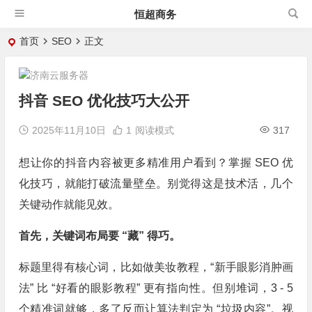
恒超商务
首页
SEO
正文
抖音 SEO 优化技巧大公开
2025年11月10日
1
阅读模式
317
想让你的抖音内容被更多精准用户看到？掌握 SEO 优
化技巧，就能打破流量壁垒。别觉得这是技术活，几个
关键动作就能见效。
首先，关键词布局要 “藏” 得巧。
标题里得有核心词，比如做美妆教程，“新手眼影消肿画
法” 比 “好看的眼影教程” 更有指向性。但别堆词，3 - 5
个精准词就够，多了反而让算法判定为 “垃圾内容”。视