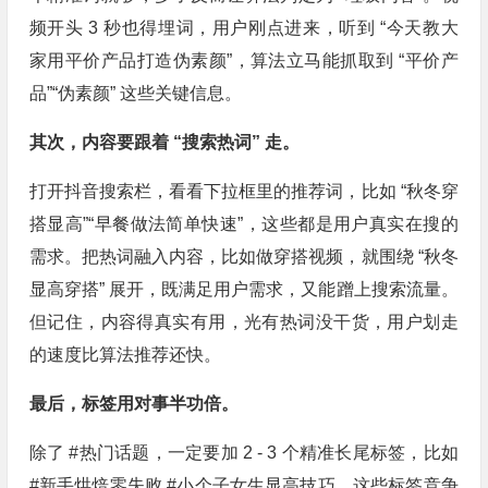
频开头 3 秒也得埋词，用户刚点进来，听到 “今天教大
家用平价产品打造伪素颜”，算法立马能抓取到 “平价产
品”“伪素颜” 这些关键信息。
其次，内容要跟着 “搜索热词” 走。
打开抖音搜索栏，看看下拉框里的推荐词，比如 “秋冬穿
搭显高”“早餐做法简单快速”，这些都是用户真实在搜的
需求。把热词融入内容，比如做穿搭视频，就围绕 “秋冬
显高穿搭” 展开，既满足用户需求，又能蹭上搜索流量。
但记住，内容得真实有用，光有热词没干货，用户划走
的速度比算法推荐还快。
最后，标签用对事半功倍。
除了 #热门话题，一定要加 2 - 3 个精准长尾标签，比如
#新手烘焙零失败 #小个子女生显高技巧。这些标签竞争