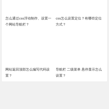
怎么通过css浮动制作、设置一
css怎么设置定位？有哪些定位
个网站导航栏？
方式？
网站返回顶部怎么编写代码设
导航栏 二级菜单 悬停显示怎么
置？
设置？