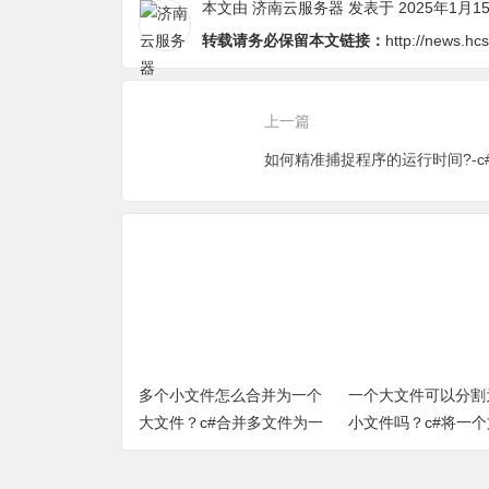
本文由
济南云服务器
发表于 2025年1月1
码）
转载请务必保留本文链接：
http://news.h
上一篇
多个小文件怎么合并为一个
一个大文件可以分割
大文件？c#合并多文件为一
小文件吗？c#将一
个文件（完整源代码）
割为多个小文件小方