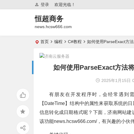
登录
欢迎光临！
恒超商务
news.hcsw666.com
首页
编程
C#教程
如何使用ParseExac
如何使用ParseExact
2025年1月15日
有朋友在开发程序时，会经常遇到
【DateTime】结构中的属性来获取系统
信息转化成日期格式呢？下面，济南网站建设小
该功能news.hcsw666.com/，有兴趣的