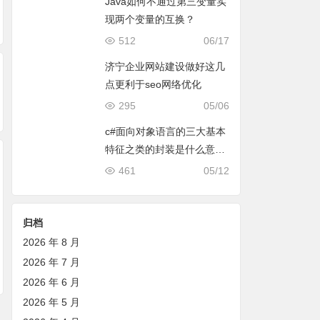
Java如何不通过第三变量实
现两个变量的互换？
512
06/17
济宁企业网站建设做好这几
点更利于seo网络优化
295
05/06
c#面向对象语言的三大基本
特征之类的封装是什么意
思？
461
05/12
归档
2026 年 8 月
2026 年 7 月
2026 年 6 月
2026 年 5 月