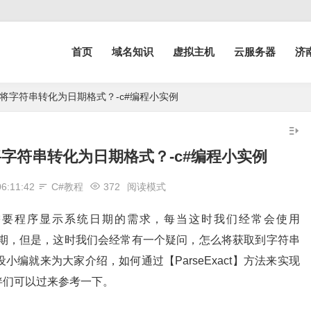
首页
域名知识
虚拟主机
云服务器
济
t方法将字符串转化为日期格式？-c#编程小实例
方法将字符串转化为日期格式？-c#编程小实例
06:11:42
C#教程
372
阅读模式
需要程序显示系统日期的需求，每当这时我们经常会使用
的日期，但是，这时我们会经常有一个疑问，怎么将获取到字符串
编就来为大家介绍，如何通过【ParseExact】方法来实现
小伙伴们可以过来参考一下。