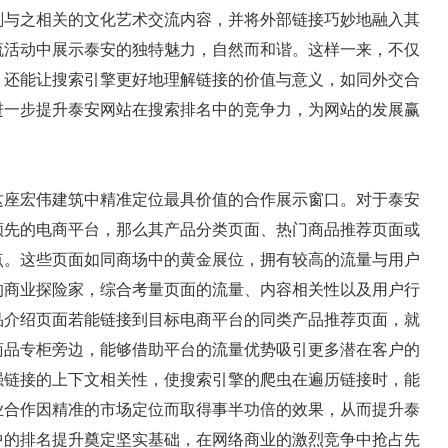
划与之相关的文化艺术交流内容，并将外部链接巧妙地融入其
流活动中展示泰安的独特魅力，自然而和谐。这样一来，不仅
，还能让搜索引擎更好地理解链接的价值与意义，如同外交合
进一步提升泰安网站在搜索排名中的竞争力，为网站的发展赢
这座宏伟建筑中精准定位最具价值的合作展示窗口。对于泰安
领先的电商平台，那么其产品分类页面、热门商品推荐页面或
点。这些页面如同商场中的黄金展位，拥有较高的流量与用户
的商业探险家，综合考量页面的流量、内容相关性以及用户行
品介绍页面若能链接到目标电商平台的同类产品推荐页面，就
商品专柜旁边，能够借助平台的流量优势吸引更多潜在客户的
强链接的上下文相关性，使搜索引擎的爬虫在遍历链接时，能
业合作因精准的市场定位而取得事半功倍的效果，从而提升泰
中的排名提升奠定坚实基础，在网络商业的激烈竞争中抢占先