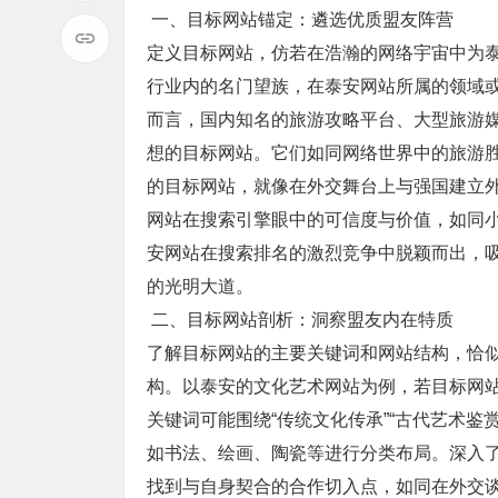
一、目标网站锚定：遴选优质盟友阵营
定义目标网站，仿若在浩瀚的网络宇宙中为
行业内的名门望族，在泰安网站所属的领域
而言，国内知名的旅游攻略平台、大型旅游
想的目标网站。它们如同网络世界中的旅游
的目标网站，就像在外交舞台上与强国建立
网站在搜索引擎眼中的可信度与价值，如同
安网站在搜索排名的激烈竞争中脱颖而出，
的光明大道。
二、目标网站剖析：洞察盟友内在特质
了解目标网站的主要关键词和网站结构，恰
构。以泰安的文化艺术网站为例，若目标网
关键词可能围绕“传统文化传承”“古代艺术
如书法、绘画、陶瓷等进行分类布局。深入
找到与自身契合的合作切入点，如同在外交