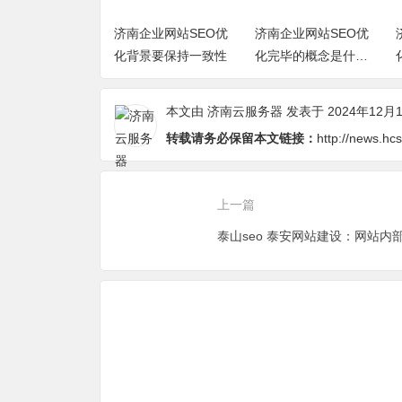
公司网站SEO优
济南企业网站SEO优
济南企业网站SEO优
广要注重美感
化背景要保持一致性
化完毕的概念是什
么？
本文由
济南云服务器
发表于 2024年12月
转载请务必保留本文链接：
http://news.h
上一篇