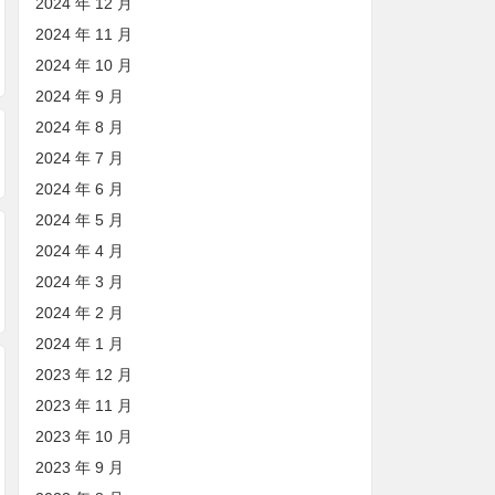
2024 年 12 月
2024 年 11 月
济南SEO如何帮助企
济宁企业网站如何选
做济南企业网站SE
2024 年 10 月
业网站发展？
择网络公司进行SEO
优化所要具备的四
优化？
能力
2024 年 9 月
2024 年 8 月
2024 年 7 月
2024 年 6 月
2024 年 5 月
2024 年 4 月
2024 年 3 月
2024 年 2 月
2024 年 1 月
2023 年 12 月
2023 年 11 月
2023 年 10 月
2023 年 9 月