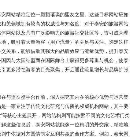
泰安网站精准定位一颗颗璀璨的盟友之星。这些目标网站应如
或相关领域拥有较高的权威性与知名度。对于泰安的旅游网站
媒体网站以及具有广泛影响力的旅游社交社区等，皆可成为理
胜地，吸引着大量游客（用户流量）的驻足与关注。选定这样
外交关系，能够借助其强大的品牌效应与流量优势，提升泰安
小国因与大国结盟而在国际舞台上获得更多尊重与机会，使泰
吸引更多潜在游客的目光聚焦，开启通往流量增长与品牌扩张
似在与盟友携手合作前，深入探究其内在的核心优势与运营架
站是一家专注于传统文化研究与传播的权威机构网站，其主要
鉴赏”等核心主题展开，网站结构则可能按照不同的文化艺术门类
了解这些信息后，泰安网站就能像一位精明的外交家，精准地
谈判中依据对方国情制定互利共赢的合作方案。例如，泰安网