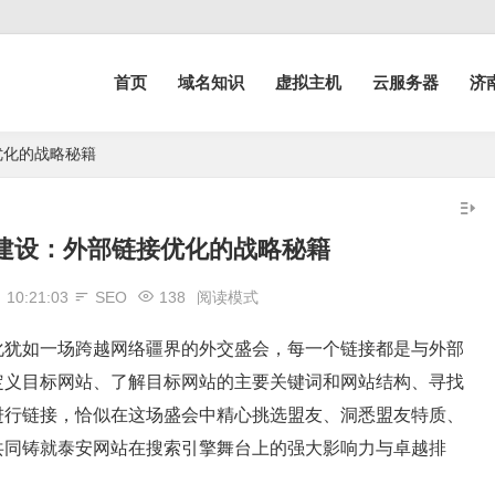
首页
域名知识
虚拟主机
云服务器
济
优化的战略秘籍
站建设：外部链接优化的战略秘籍
日
10:21:03
SEO
138
阅读模式
化犹如一场跨越网络疆界的外交盛会，每一个链接都是与外部
定义目标网站、了解目标网站的主要关键词和网站结构、寻找
进行链接，恰似在这场盛会中精心挑选盟友、洞悉盟友特质、
共同铸就泰安网站在搜索引擎舞台上的强大影响力与卓越排