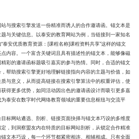
网站与搜索引擎发送一份精准而诱人的合作邀请函。锚文本是
主题与关键信息。以泰安的教育网站为例，当链接到一家知名
泰安优质教育资源：[课程名称]课程资料共享”这样的锚文
亮点内容。一个富含关键词且具有描述性的锚文本，能够像磁
同精彩的邀请函标题吸引嘉宾的参与热情。同时，合适的锚文
号，帮助搜索引擎更好地理解链接指向内容的主题与价值，如
性质与意义，从而提高链接在搜索引擎算法中的权重评估，使
而获得更多优势，如同活动因出色的邀请函设计而吸引更多嘉
成为泰安在数字时代网络教育领域的重要信息枢纽与交流平
合目标网站遴选、剖析、链接页面抉择与锚文本巧设的多维度
锚定，到洞察盟友内在特质的目标网站剖析，从锁定合作精准
的锚文本巧设，每一个环节都紧密相连、相辅相成。只有全面