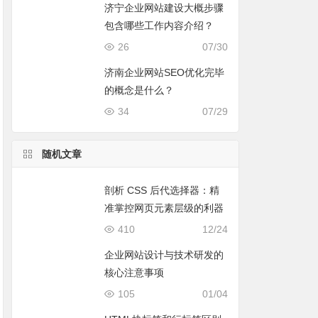
济宁企业网站建设大概步骤
包含哪些工作内容介绍？
26
07/30
济南企业网站SEO优化完毕
的概念是什么？
34
07/29
随机文章
剖析 CSS 后代选择器：精
准掌控网页元素层级的利器
410
12/24
企业网站设计与技术研发的
核心注意事项
105
01/04