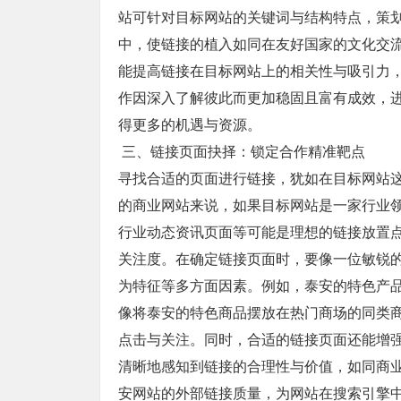
站可针对目标网站的关键词与结构特点，策
中，使链接的植入如同在友好国家的文化交
能提高链接在目标网站上的相关性与吸引力
作因深入了解彼此而更加稳固且富有成效，
得更多的机遇与资源。
三、链接页面抉择：锁定合作精准靶点
寻找合适的页面进行链接，犹如在目标网站
的商业网站来说，如果目标网站是一家行业
行业动态资讯页面等可能是理想的链接放置
关注度。在确定链接页面时，要像一位敏锐
为特征等多方面因素。例如，泰安的特色产
像将泰安的特色商品摆放在热门商场的同类
点击与关注。同时，合适的链接页面还能增
清晰地感知到链接的合理性与价值，如同商
安网站的外部链接质量，为网站在搜索引擎