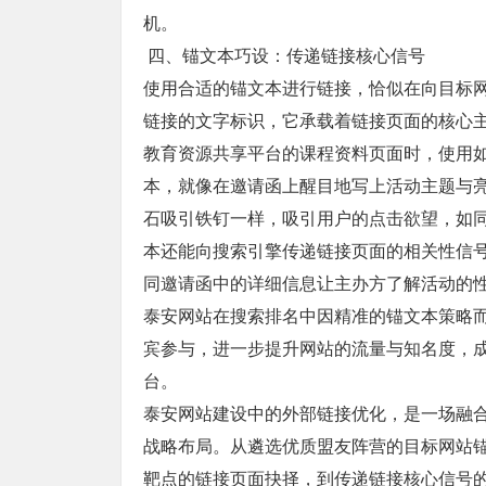
机。
四、锚文本巧设：传递链接核心信号
使用合适的锚文本进行链接，恰似在向目标
链接的文字标识，它承载着链接页面的核心
教育资源共享平台的课程资料页面时，使用如“
本，就像在邀请函上醒目地写上活动主题与
石吸引铁钉一样，吸引用户的点击欲望，如
本还能向搜索引擎传递链接页面的相关性信
同邀请函中的详细信息让主办方了解活动的
泰安网站在搜索排名中因精准的锚文本策略
宾参与，进一步提升网站的流量与知名度，
台。
泰安网站建设中的外部链接优化，是一场融
战略布局。从遴选优质盟友阵营的目标网站
靶点的链接页面抉择，到传递链接核心信号