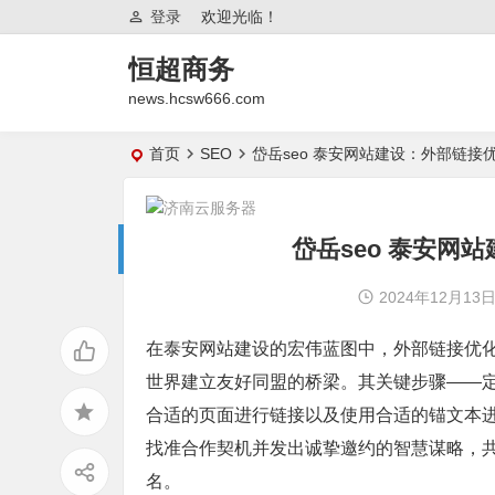
登录
欢迎光临！
恒超商务
news.hcsw666.com
首页
SEO
岱岳seo 泰安网站建设：外部链接
岱岳seo 泰安网
2024年12月13
在泰安网站建设的宏伟蓝图中，外部链接优
世界建立友好同盟的桥梁。其关键步骤——
合适的页面进行链接以及使用合适的锚文本
找准合作契机并发出诚挚邀约的智慧谋略，
名。