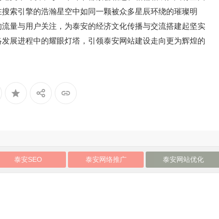
在搜索引擎的浩瀚星空中如同一颗被众多星辰环绕的璀璨明
的流量与用户关注，为泰安的经济文化传播与交流搭建起坚实
络发展进程中的耀眼灯塔，引领泰安网站建设走向更为辉煌的
泰安SEO
泰安网络推广
泰安网站优化