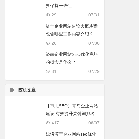
要保持一致性
29
07/31
济宁企业网站建设大概步骤
包含哪些工作内容介绍？
26
07/30
济南企业网站SEO优化完毕
的概念是什么？
31
07/29
随机文章
【市北SEO】青岛企业网站
建设 有效提升关键词排名的
几个小手段
417
08/07
浅谈济宁企业网站seo优化