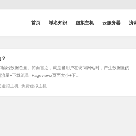
首页
域名知识
虚拟主机
云服务器
济
的？
和输出数据总量。简而言之，就是当用户在访问网站时，产生数据量的
下载流量=Pageviewx页面大小+下...
云虚拟主机
免费虚拟主机