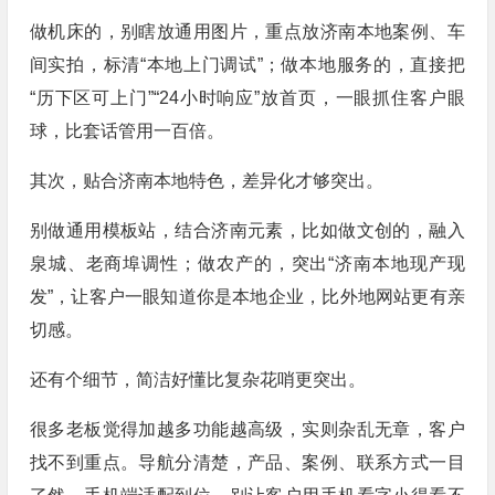
做机床的，别瞎放通用图片，重点放济南本地案例、车
间实拍，标清“本地上门调试”；做本地服务的，直接把
“历下区可上门”“24小时响应”放首页，一眼抓住客户眼
球，比套话管用一百倍。
其次，贴合济南本地特色，差异化才够突出。
别做通用模板站，结合济南元素，比如做文创的，融入
泉城、老商埠调性；做农产的，突出“济南本地现产现
发”，让客户一眼知道你是本地企业，比外地网站更有亲
切感。
还有个细节，简洁好懂比复杂花哨更突出。
很多老板觉得加越多功能越高级，实则杂乱无章，客户
找不到重点。导航分清楚，产品、案例、联系方式一目
了然，手机端适配到位，别让客户用手机看字小得看不